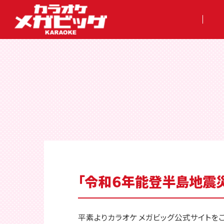
「令和６年能登半島地震
平素よりカラオケ メガビッグ公式サイトを