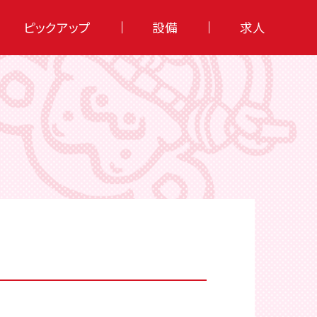
ピックアップ
設備
求人