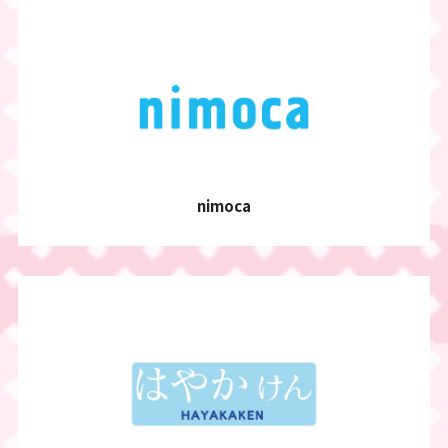
nimoca