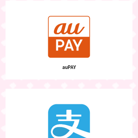
auPAY