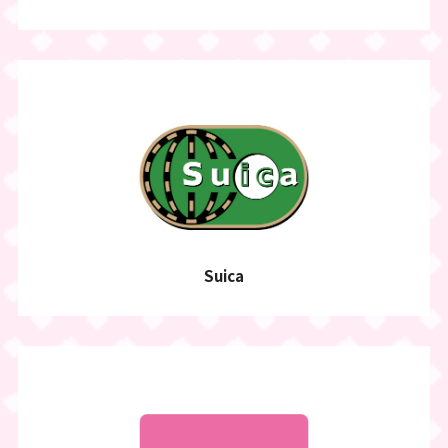
Suica